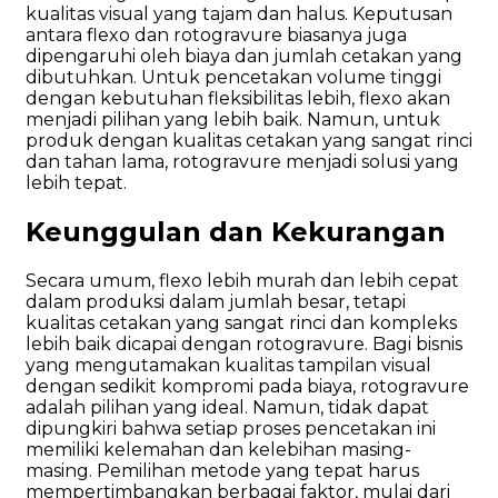
kualitas visual yang tajam dan halus. Keputusan
antara flexo dan rotogravure biasanya juga
dipengaruhi oleh biaya dan jumlah cetakan yang
dibutuhkan. Untuk pencetakan volume tinggi
dengan kebutuhan fleksibilitas lebih, flexo akan
menjadi pilihan yang lebih baik. Namun, untuk
produk dengan kualitas cetakan yang sangat rinci
dan tahan lama, rotogravure menjadi solusi yang
lebih tepat.
Keunggulan dan Kekurangan
Secara umum, flexo lebih murah dan lebih cepat
dalam produksi dalam jumlah besar, tetapi
kualitas cetakan yang sangat rinci dan kompleks
lebih baik dicapai dengan rotogravure. Bagi bisnis
yang mengutamakan kualitas tampilan visual
dengan sedikit kompromi pada biaya, rotogravure
adalah pilihan yang ideal. Namun, tidak dapat
dipungkiri bahwa setiap proses pencetakan ini
memiliki kelemahan dan kelebihan masing-
masing. Pemilihan metode yang tepat harus
mempertimbangkan berbagai faktor, mulai dari