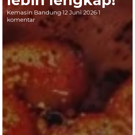
lebih lengkap!
Kemasin Bandung
·
12 Juni 2026
·
1
komentar