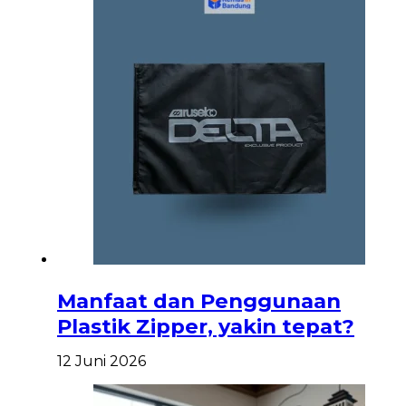
Manfaat dan Penggunaan
Plastik Zipper, yakin tepat?
12 Juni 2026