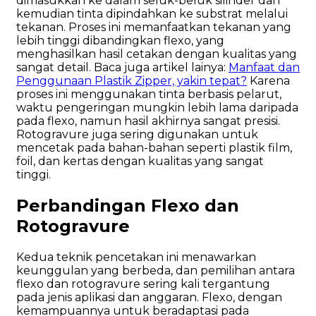
dimasukkan ke dalam seluk-beluk silinder dan
kemudian tinta dipindahkan ke substrat melalui
tekanan. Proses ini memanfaatkan tekanan yang
lebih tinggi dibandingkan flexo, yang
menghasilkan hasil cetakan dengan kualitas yang
sangat detail. Baca juga artikel lainya:
Manfaat dan
Penggunaan Plastik Zipper, yakin tepat?
Karena
proses ini menggunakan tinta berbasis pelarut,
waktu pengeringan mungkin lebih lama daripada
pada flexo, namun hasil akhirnya sangat presisi.
Rotogravure juga sering digunakan untuk
mencetak pada bahan-bahan seperti plastik film,
foil, dan kertas dengan kualitas yang sangat
tinggi.
Perbandingan Flexo dan
Rotogravure
Kedua teknik pencetakan ini menawarkan
keunggulan yang berbeda, dan pemilihan antara
flexo dan rotogravure sering kali tergantung
pada jenis aplikasi dan anggaran. Flexo, dengan
kemampuannya untuk beradaptasi pada