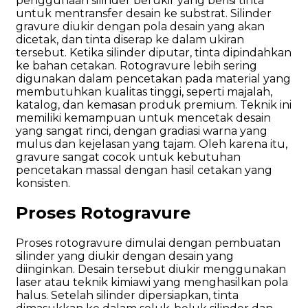
penggunaan silinder berukir yang berisi tinta
untuk mentransfer desain ke substrat. Silinder
gravure diukir dengan pola desain yang akan
dicetak, dan tinta diserap ke dalam ukiran
tersebut. Ketika silinder diputar, tinta dipindahkan
ke bahan cetakan. Rotogravure lebih sering
digunakan dalam pencetakan pada material yang
membutuhkan kualitas tinggi, seperti majalah,
katalog, dan kemasan produk premium. Teknik ini
memiliki kemampuan untuk mencetak desain
yang sangat rinci, dengan gradiasi warna yang
mulus dan kejelasan yang tajam. Oleh karena itu,
gravure sangat cocok untuk kebutuhan
pencetakan massal dengan hasil cetakan yang
konsisten.
Proses Rotogravure
Proses rotogravure dimulai dengan pembuatan
silinder yang diukir dengan desain yang
diinginkan. Desain tersebut diukir menggunakan
laser atau teknik kimiawi yang menghasilkan pola
halus. Setelah silinder dipersiapkan, tinta