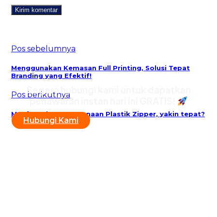
Pos sebelumnya
Menggunakan Kemasan Full Printing, Solusi Tepat
Branding yang Efektif!
Segera hubungi kami untuk dapatkan
Pos berikutnya
penawaran instan hari ini GRATIS!
Manfaat dan Penggunaan Plastik Zipper, yakin tepat?
Hubungi Kami